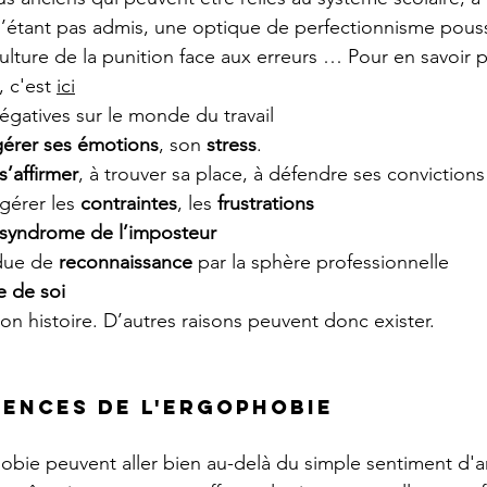
 n’étant pas admis, une optique de perfectionnisme pous
ulture de la punition face aux erreurs … Pour en savoir pl
 c'est 
ici
égatives sur le monde du travail 
gérer ses émotions
, son 
stress
. 
s’affirmer
, à trouver sa place, à défendre ses convictions
 gérer les 
contraintes
, les 
frustrations
syndrome de l’imposteur 
due de
 reconnaissance 
par la sphère professionnelle
e de soi
n histoire. D’autres raisons peuvent donc exister.
ences de l'ergophobie
obie peuvent aller bien au-delà du simple sentiment d'a