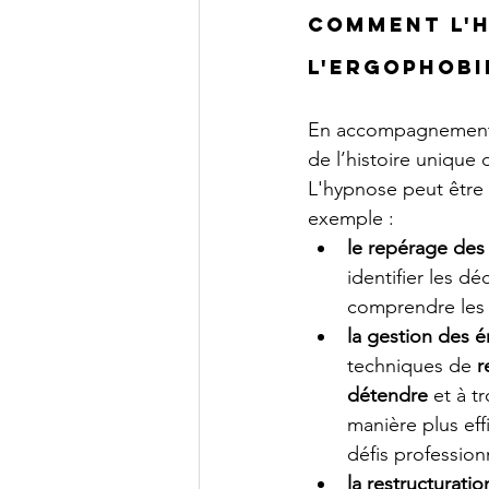
Comment l'h
l'ergophobi
En accompagnement
de l’histoire unique 
L'hypnose peut être 
exemple :
le repérage des
identifier les d
comprendre les o
la gestion des é
techniques de 
r
détendre 
et à t
manière plus eff
défis profession
la restructuratio