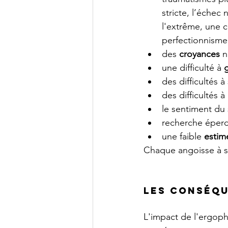
stricte, l’échec
l'extrême, une c
perfectionnisme,
des 
croyances 
n
une difficulté à 
des difficultés à 
des difficultés à
le sentiment du 
recherche éper
une faible 
estim
Chaque angoisse à so
Les conséqu
L'impact de l'ergoph