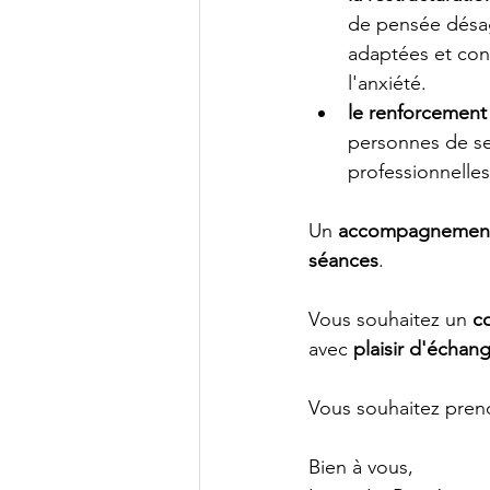
de pensée désag
adaptées et cons
l'anxiété.
le renforcement 
personnes de se 
professionnell
Un 
accompagnement
séances
.
Vous souhaitez un 
c
avec 
plaisir d'échan
Vous souhaitez prend
Bien à vous,