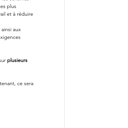
es plus 
il et à réduire 
 ainsi aux 
exigences 
sur 
plusieurs 
tenant, ce sera 