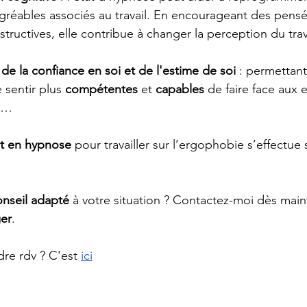
réables associés au travail. En encourageant des pensé
tructives, elle contribue à changer la perception du trava
de la confiance en soi et de l'estime de soi
 : permettant
sentir plus 
compétentes 
et 
capables 
de faire face aux 
es…
 en hypnose 
pour travailler sur l’ergophobie s’effectue 
onseil adapté 
à votre situation ? Contactez-moi dès main
ger
.
re rdv ? C'est
ici