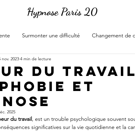
Hypnose Paris 20
tente
Surmonter une difficulté
Changement de 
5 nov. 2023
4 min de lecture
eur du travai
phobie et
pnose
éc. 2025
eur du travail
, est un trouble psychologique souvent so
nséquences significatives sur la vie quotidienne et la car