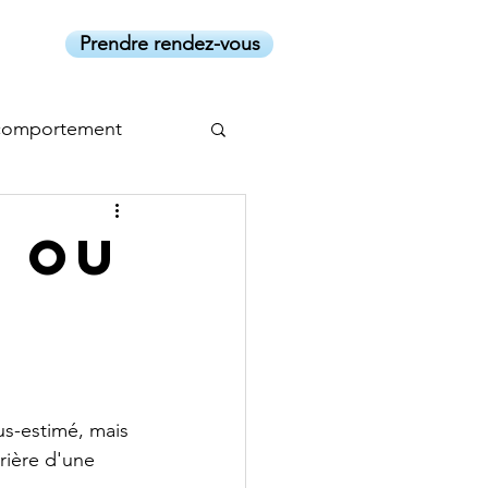
Prendre rendez-vous
comportement
l ou
us-estimé, mais 
rière d'une 