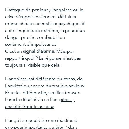
L'attaque de panique, l'angoisse ou la 
crise d'angoisse viennent définir la 
même chose : un malaise psychique lié 
à de l’inquiétude extrême, la peur d'un 
danger proche combiné à un 
sentiment d’impuissance.
C'est un 
signal d'alarme
. Mais par 
rapport à quoi ? La réponse n'est pas 
toujours si visible que cela.
L'angoisse est différente du stress, de 
l'anxiété ou encore du trouble anxieux. 
Pour les différencier, veuillez trouver 
l'article détaillé via ce lien : 
stress, 
anxiété, trouble anxieux
L'angoisse peut être une réaction à 
une peur importante ou bien "dans 