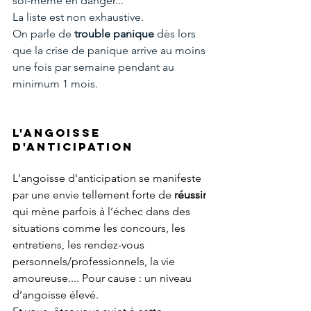
soi-même en danger... 
La liste est non exhaustive.
On parle de 
trouble panique 
dès lors 
que la crise de panique arrive au moins 
une fois par semaine pendant au 
minimum 1 mois.
L'angoisse 
d'anticipation
L'angoisse d'anticipation se manifeste 
par une envie tellement forte de 
réussir
qui mène parfois à l’échec dans des 
situations comme les concours, les 
entretiens, les rendez-vous 
personnels/professionnels, la vie 
amoureuse.... Pour cause : un niveau 
d’angoisse élevé. 