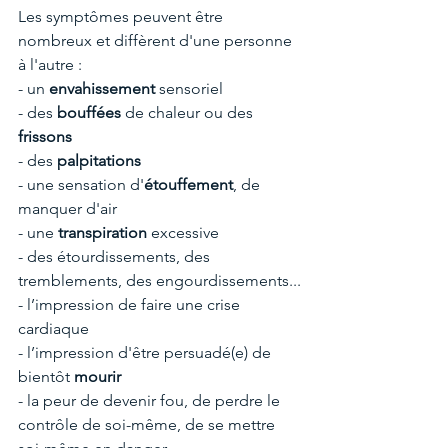
Les symptômes peuvent être 
nombreux et diffèrent d'une personne 
à l'autre :
- un 
envahissement
 sensoriel
- des 
bouffées
 de chaleur ou des 
frissons
- des 
palpitations
- une sensation d'
étouffement
, de 
manquer d'air
- une 
transpiration 
excessive
- des étourdissements, des 
tremblements, des engourdissements...
- l’impression de faire une crise 
cardiaque
- l’impression d'être persuadé(e) de 
bientôt 
mourir
- la peur de devenir fou, de perdre le 
contrôle de soi-même, de se mettre 