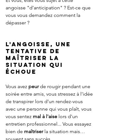
Et vous, êtes vous sujet à cette 
angoisse "d’anticipation" ? Est-ce que 
vous vous demandez comment la 
dépasser ?
L'angoisse, une 
tentative de 
maîtriser la 
situation qui 
échoue
Vous avez 
peur
 de rougir pendant une 
soirée entre amis, vous stressez à l'idée 
de transpirer lors d’un rendez-vous 
avec une personne qui vous plaît, vous 
vous sentez 
mal à l'aise 
lors d'un 
entretien professionnel... Vous essayez 
bien de 
maîtriser
 la situation mais… 
souvent sans succès.