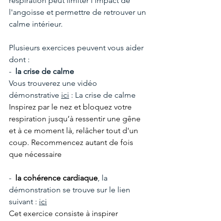
respiration peut limiter l'impact de 
l'angoisse et permettre de retrouver un 
calme intérieur.
Plusieurs exercices peuvent vous aider 
dont :
-  
la crise de calme 
Vous trouverez une vidéo 
démonstrative 
ici
 : 
La crise de calme
Inspirez par le nez et bloquez votre 
respiration jusqu’à ressentir une gêne 
et à ce moment là, relâcher tout d'un 
coup. Recommencez autant de fois 
que nécessaire
-  
la cohérence cardiaque
, la 
démonstration se trouve sur le lien 
suivant : 
ici
Cet exercice consiste à inspirer 