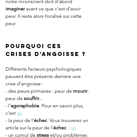
notre inconscient doit d'abord 
imaginer
 avant ce que c'est d'avoir 
peur. Il reste alors focalisé sur cette 
peur. 
Pourquoi ces 
crises d'angoisse ? 
Différents facteurs psychologiques 
peuvent être présents derrière une 
crise d'angoisse :
- des peurs primaires : peur de 
mourir
, 
peur de 
souffrir
...
- l'
agoraphobie
. Pour en savoir plus, 
c'est 
ici
- la peur de l'
échec
. Vous trouverez un 
article sur la peur de l'
échec  
: 
ici
- un cumul de 
stress
 et/ou problèmes 