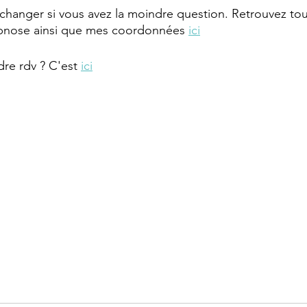
'échanger si vous avez la moindre question. Retrouvez tou
hypnose ainsi que mes coordonnées 
ici
re rdv ? C'est 
ici