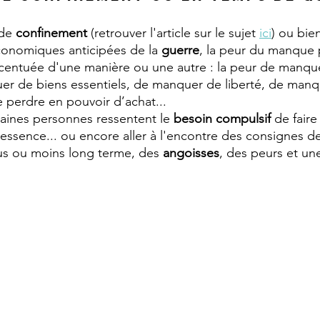
de 
confinement 
(retrouver l'article sur le sujet 
ici
) ou bie
onomiques anticipées de la 
guerre
, la peur du manque 
ccentuée d'une manière ou une autre : la peur de manqu
er de biens essentiels, de manquer de liberté, de manq
 perdre en pouvoir d’achat...
aines personnes ressentent le 
besoin compulsif 
de faire
’essence... ou encore aller à l'encontre des consignes de
us ou moins long terme, des 
angoisses
, des peurs et un