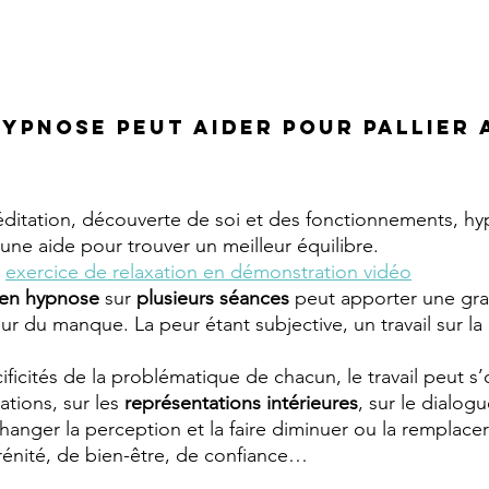
ypnose peut aider pour pallier a
?
éditation, découverte de soi et des fonctionnements, hy
une aide pour trouver un meilleur équilibre.
 
exercice de relaxation en démonstration vidéo
en hypnose 
sur 
plusieurs séances 
peut apporter une gra
peur du manque. La peur étant subjective, un travail sur la 
ficités de la problématique de chacun, le travail peut s’o
ations, sur les 
représentations intérieures
, sur le dialogu
hanger la perception et la faire diminuer ou la remplacer
énité, de bien-être, de confiance…