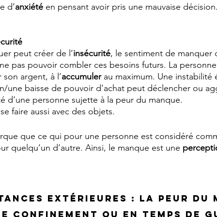
e d’
anxiété 
en pensant avoir pris une mauvaise décision
curité
er peut créer de l’
insécurité
, le sentiment de manquer 
ne pas pouvoir combler ces besoins futurs. La personne 
 son argent, à l’
accumuler 
au maximum. Une instabilité
ion/une baisse de pouvoir d’achat peut déclencher ou agg
té d’une personne sujette à la peur du manque.
e faire aussi avec des objets.
rque que ce qui pour une personne est considéré co
our quelqu’un d’autre. Ainsi, le manque est une 
percepti
tances extérieures : la peur du
de confinement ou en temps de g