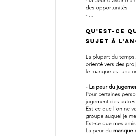
- la peur d’avoir ma
des opportunités 
- ...
Qu'est-ce q
sujet à l’a
La plupart du temps,
orienté vers des proj
le manque est une no
- La peur du jugeme
Pour certaines perso
jugement des autres
Est-ce que l'on ne va
groupe auquel je me 
Est-ce que mes amis,
La peur du 
manque d