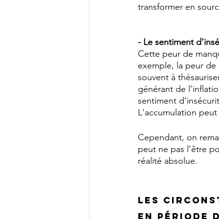
transformer en sourc
- Le sentiment d’insé
Cette peur de manqu
exemple, la peur de 
souvent à thésauriser
générant de l’inflat
sentiment d’insécuri
L'accumulation peut s
Cependant, on rema
peut ne pas l’être p
réalité absolue. 
Les circons
en période 