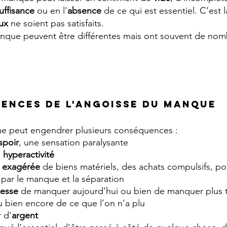
uffisance 
ou en l'
absence 
de ce qui est essentiel. C’est 
ux 
ne soient pas satisfaits.
nque peuvent être différentes mais ont souvent de nom
ences de l'angoisse du manque
e peut engendrer plusieurs conséquences :
spoir
, une sensation paralysante
 
hyperactivité
 exagérée 
de biens matériels, des achats compulsifs, po
 par le manque et la séparation
tesse 
de manquer aujourd’hui ou bien de manquer plus t
ou bien encore de ce que l’on n’a plu
 d'
argent