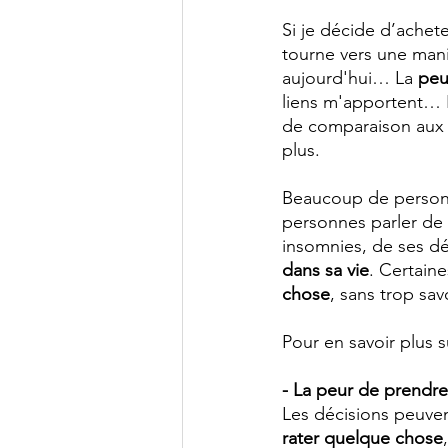
Si je décide d’achet
tourne vers une mani
aujourd'hui… La 
peu
liens m'apportent… 
de comparaison aux a
plus.
Beaucoup de personn
personnes parler de 
insomnies, de ses dé
dans sa vie
. Certain
chose
, sans trop sav
Pour en savoir plus su
- La peur de prendre
Les décisions peuven
rater quelque chose