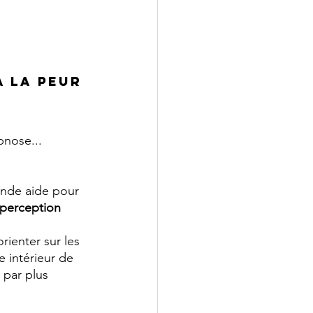
 la peur 
pnose... 
nde aide pour 
perception 
rienter sur les 
e intérieur de 
 par plus 