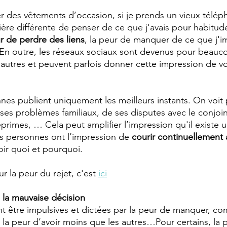
er des vêtements d’occasion, si je prends un vieux téléph
ère différente de penser de ce que j'avais pour habitude
r de perdre des liens
, la peur de manquer de ce que j'i
En outre, les réseaux sociaux sont devenus pour beau
utres et peuvent parfois donner cette impression de vou
es publient uniquement les meilleurs instants. On voit
ses problèmes familiaux, de ses disputes avec le conjoin
primes, … Cela peut amplifier l’impression qu'il existe u
es personnes ont l’impression de 
courir continuellement
oir quoi et pourquoi.
r la peur du rejet, c'est 
ici
 la mauvaise décision
t être impulsives et dictées par la peur de manquer, co
, la peur d’avoir moins que les autres…Pour certains, la 