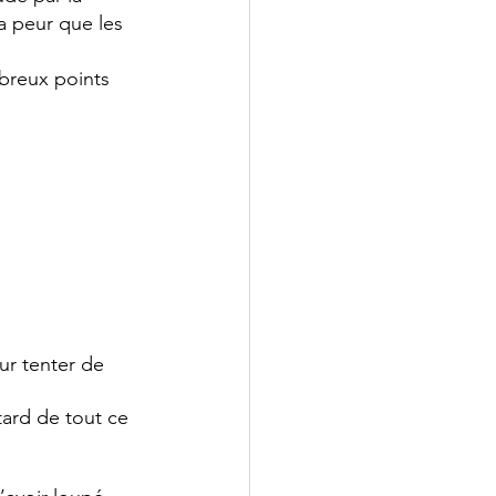
la peur que les
breux points 
ur tenter de 
ard de tout ce 