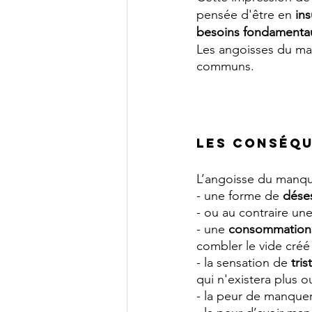
pensée d'être en 
ins
besoins fondamenta
Les angoisses du ma
communs.
Les conséqu
L’angoisse du manqu
- une forme de 
dése
- ou au contraire une
- une 
consommation
combler le vide créé
- la sensation de 
tris
qui n'existera plus 
- la peur de manquer