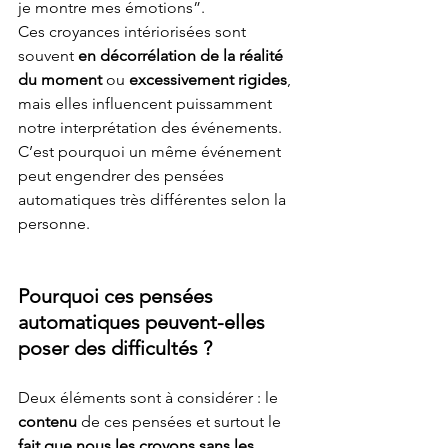
je montre mes émotions”.
Ces croyances intériorisées sont 
souvent 
en décorrélation de la réalité 
du moment 
ou 
excessivement rigides
, 
mais elles influencent puissamment 
notre interprétation des événements. 
C’est pourquoi un même événement 
peut engendrer des pensées 
automatiques très différentes selon la 
personne.
Pourquoi ces pensées 
automatiques peuvent-elles 
poser des difficultés ?
Deux éléments sont à considérer : le 
contenu 
de ces pensées et surtout le 
fait que nous les croyons sans les 