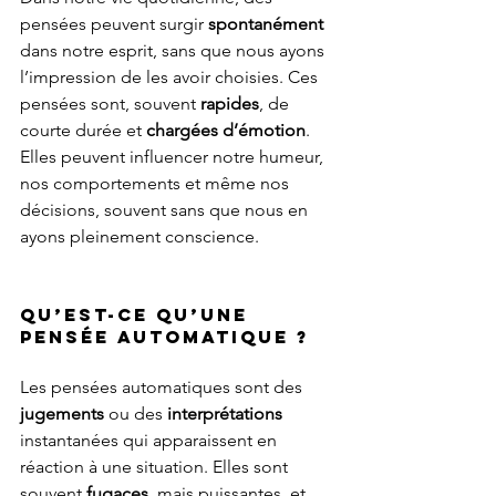
pensées peuvent surgir 
spontanément 
dans notre esprit, sans que nous ayons 
l’impression de les avoir choisies. Ces 
pensées sont, souvent 
rapides
, de 
courte durée et 
chargées d’émotion
. 
Elles peuvent influencer notre humeur, 
nos comportements et même nos 
décisions, souvent sans que nous en 
ayons pleinement conscience. 
Qu’est-ce qu’une 
pensée automatique ?
Les pensées automatiques sont des 
jugements 
ou des 
interprétations 
instantanées qui apparaissent en 
réaction à une situation. Elles sont 
souvent 
fugaces
, mais puissantes, et 