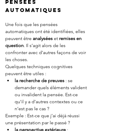
pensées 
automatiques
Une fois que les pensées 
automatiques ont été identifiées, elles 
peuvent être 
analysées
 et 
remises en 
question
. Il s’agit alors de les 
confronter avec d’autres façons de voir 
les choses.
Quelques techniques cognitives 
peuvent être utiles :
la recherche de preuves
 : se 
demander quels éléments valident 
ou invalident la pensée. Est-ce 
qu’il y a d’autres contextes ou ce 
n’est pas le cas ?   
Exemple : Est-ce que j’ai déjà réussi 
une présentation par le passé ?
la perspective extérieure
 : 