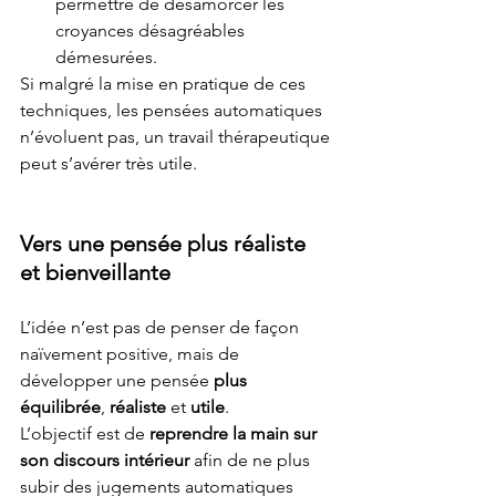
permettre de désamorcer les 
croyances désagréables 
démesurées.
Si malgré la mise en pratique de ces 
techniques, les pensées automatiques 
n’évoluent pas, un travail thérapeutique 
peut s’avérer très utile.
Vers une pensée plus réaliste 
et bienveillante
L’idée n’est pas de penser de façon 
naïvement positive, mais de 
développer une pensée 
plus 
équilibrée
, 
réaliste
 et 
utile
. 
L’objectif est de 
reprendre la main sur 
son discours intérieur 
afin de ne plus 
subir des jugements automatiques 